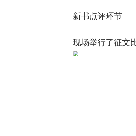
新书点评环节
现场举行了征文