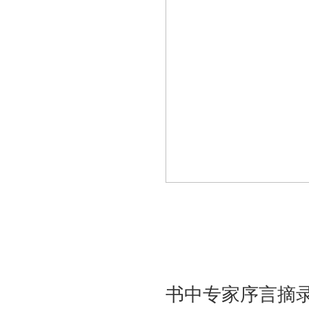
书中专家序言摘