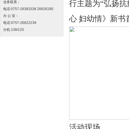
行主题为“弘扬抗
业务联系：
电话:0757-26383338 26626190
办 公 室：
心 妇幼情》新书
电话:0757-26622239
分机:138/120
活动现场