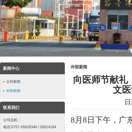
外部新闻
新闻中心
向医师节献礼
公司新闻
文医
外部新闻
日期
联系我们
8月8日下午，
公司总机：
电话:0757-26628346 / 26624184