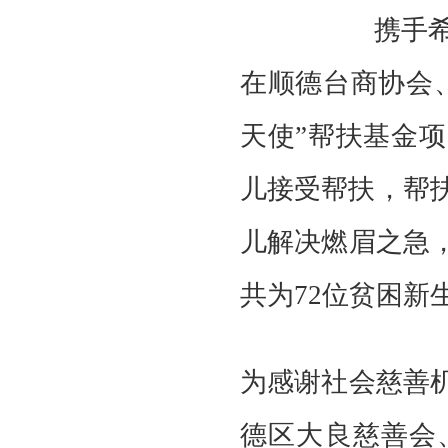
携手
在顺德台商协会
天使”帮扶基金
儿接受帮扶，帮
儿解决燃眉之急
共为72位贫困新
为感谢社会慈善
德区大良慈善会