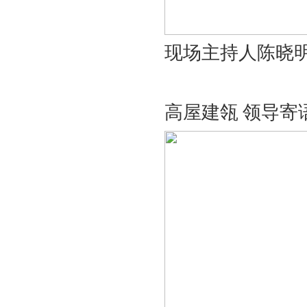
现场主持人陈晓
高屋建瓴
领导寄