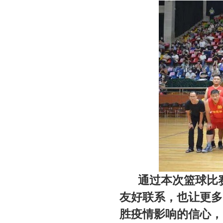
通过本次篮球比
友好联系，也让更多
胜疫情影响的信心，