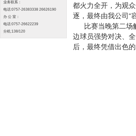
业务联系：
都火力全开，为观众
电话:0757-26383338 26626190
逐，最终由我公司“
办 公 室：
电话:0757-26622239
比赛当晚第二场
分机:138/120
边球员强势对决、全
后，最终凭借出色的